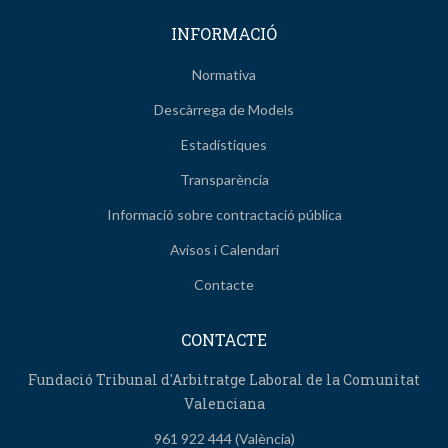
INFORMACIÓ
Normativa
Descàrrega de Models
Estadístiques
Transparència
Informació sobre contractació pública
Avisos i Calendari
Contacte
CONTACTE
Fundació Tribunal d'Arbitratge Laboral de la Comunitat
Valenciana
961 922 444 (València)