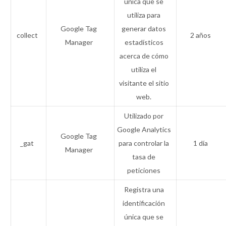
única que se
utiliza para
Google Tag
generar datos
collect
2 años
Manager
estadísticos
acerca de cómo
utiliza el
visitante el sitio
web.
Utilizado por
Google Analytics
Google Tag
_gat
para controlar la
1 día
Manager
tasa de
peticiones
Registra una
identificación
única que se