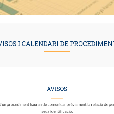
VISOS I CALENDARI DE PROCEDIMEN
AVISOS
d’un procediment hauran de comunicar prèviament la relació de perso
seua identificació.