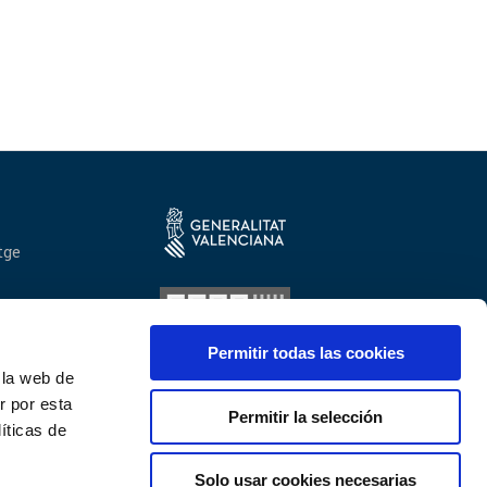
tge
Permitir todas las cookies
 la web de
r por esta
Permitir la selección
íticas de
ca
Solo usar cookies necesarias