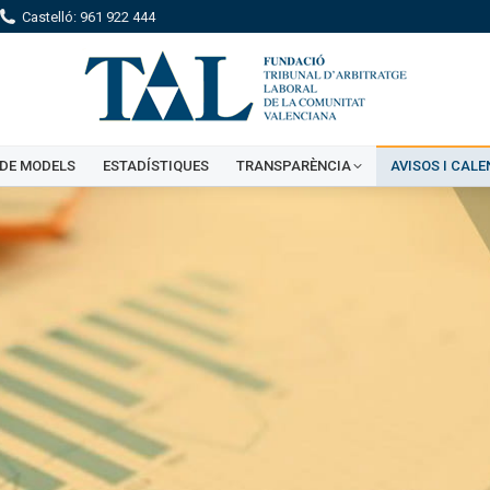
Castelló: 961 922 444
DE MODELS
ESTADÍSTIQUES
TRANSPARÈNCIA
AVISOS I CALE