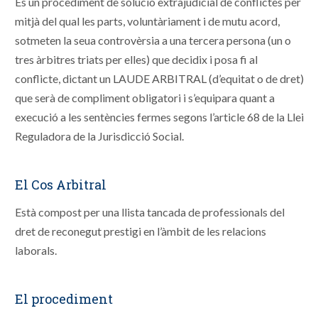
És un procediment de solució extrajudicial de conflictes per
mitjà del qual les parts, voluntàriament i de mutu acord,
sotmeten la seua controvèrsia a una tercera persona (un o
tres àrbitres triats per elles) que decidix i posa fi al
conflicte, dictant un LAUDE ARBITRAL (d’equitat o de dret)
que serà de compliment obligatori i s’equipara quant a
execució a les sentències fermes segons l’article 68 de la Llei
Reguladora de la Jurisdicció Social.
El Cos Arbitral
Està compost per una llista tancada de professionals del
dret de reconegut prestigi en l’àmbit de les relacions
laborals.
El procediment