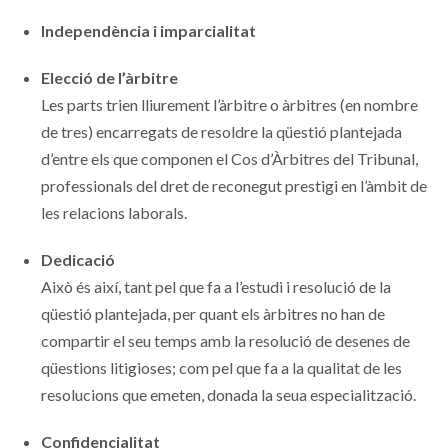
Independència i imparcialitat
Elecció de l’àrbitre
Les parts trien lliurement l’àrbitre o àrbitres (en nombre
de tres) encarregats de resoldre la qüestió plantejada
d’entre els que componen el Cos d’Àrbitres del Tribunal,
professionals del dret de reconegut prestigi en l’àmbit de
les relacions laborals.
Dedicació
Això és així, tant pel que fa a l’estudi i resolució de la
qüestió plantejada, per quant els àrbitres no han de
compartir el seu temps amb la resolució de desenes de
qüestions litigioses; com pel que fa a la qualitat de les
resolucions que emeten, donada la seua especialització.
Confidencialitat