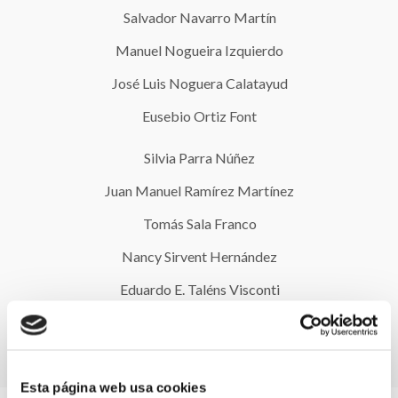
Salvador Navarro Martín
Manuel Nogueira Izquierdo
José Luis Noguera Calatayud
Eusebio Ortiz Font
Silvia Parra Núñez
Juan Manuel Ramírez Martínez
Tomás Sala Franco
Nancy Sirvent Hernández
Eduardo E. Taléns Visconti
José Miguel Tudón Valls
Esta página web usa cookies