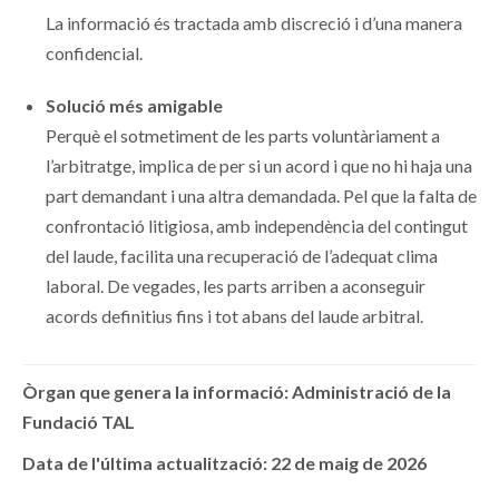
La informació és tractada amb discreció i d’una manera
confidencial.
Solució més amigable
Perquè el sotmetiment de les parts voluntàriament a
l’arbitratge, implica de per si un acord i que no hi haja una
part demandant i una altra demandada. Pel que la falta de
confrontació litigiosa, amb independència del contingut
del laude, facilita una recuperació de l’adequat clima
laboral. De vegades, les parts arriben a aconseguir
acords definitius fins i tot abans del laude arbitral.
Òrgan que genera la informació: Administració de la
Fundació TAL
Data de l'última actualització: 22 de maig de 2026