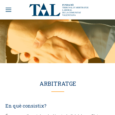
ARBITRATGE
En què consistix?