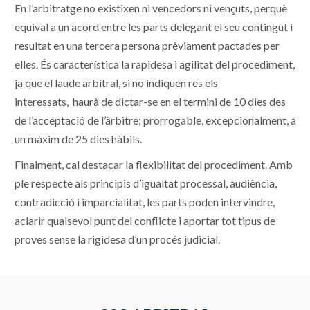
En l’arbitratge no existixen ni vencedors ni vençuts, perquè
equival a un acord entre les parts delegant el seu contingut i
resultat en una tercera persona prèviament pactades per
elles. És característica la rapidesa i agilitat del procediment,
ja que el laude arbitral, si no indiquen res els
interessats, haurà de dictar-se en el termini de 10 dies des
de l’acceptació de l’àrbitre; prorrogable, excepcionalment, a
un màxim de 25 dies hàbils.
Finalment, cal destacar la flexibilitat del procediment. Amb
ple respecte als principis d’igualtat processal, audiència,
contradicció i imparcialitat, les parts poden intervindre,
aclarir qualsevol punt del conflicte i aportar tot tipus de
proves sense la rigidesa d’un procés judicial.