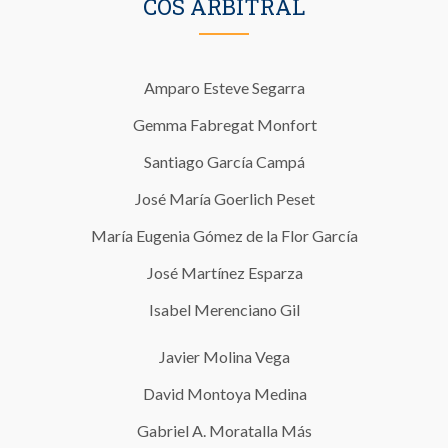
COS ARBITRAL
Amparo Esteve Segarra
Gemma Fabregat Monfort
Santiago García Campá
José María Goerlich Peset
María Eugenia Gómez de la Flor García
José Martínez Esparza
Isabel Merenciano Gil
Javier Molina Vega
David Montoya Medina
Gabriel A. Moratalla Más