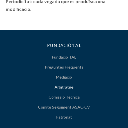
Periodicitat: cada vegada que es produïsca una
modificació.
FUNDACIÓ TAL
Fundació TAL
Preguntes Freqüents
Mediació
Arbitratge
Comissió Tècnica
Comité Seguiment ASAC-CV
Patronat