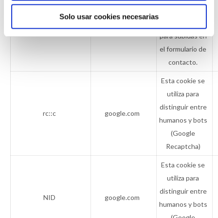
ficheros
Solo usar cookies necesarias
upload-files_count_files
fundaciontal.org
seleccionados
para subidas en
el formulario de
contacto.
Esta cookie se
utiliza para
distinguir entre
rc::c
google.com
humanos y bots
(Google
Recaptcha)
Esta cookie se
utiliza para
distinguir entre
NID
google.com
humanos y bots
(Google