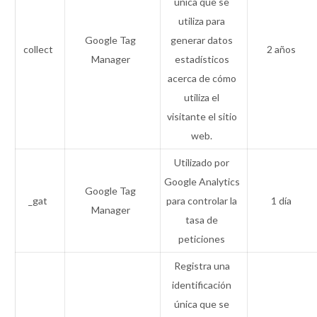
única que se
utiliza para
Google Tag
generar datos
collect
2 años
Manager
estadísticos
acerca de cómo
utiliza el
visitante el sitio
web.
Utilizado por
Google Analytics
Google Tag
_gat
para controlar la
1 día
Manager
tasa de
peticiones
Registra una
identificación
única que se