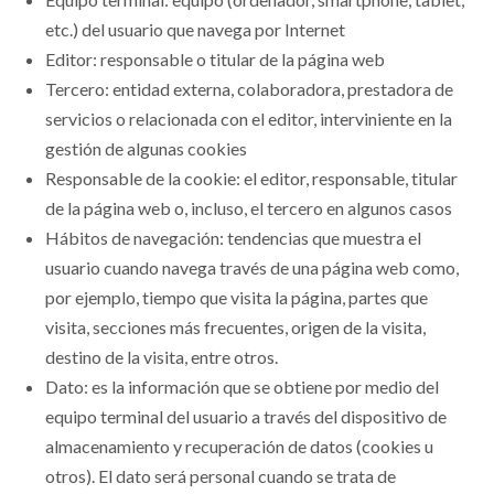
etc.) del usuario que navega por Internet
Editor: responsable o titular de la página web
Tercero: entidad externa, colaboradora, prestadora de
servicios o relacionada con el editor, interviniente en la
gestión de algunas cookies
Responsable de la cookie: el editor, responsable, titular
de la página web o, incluso, el tercero en algunos casos
Hábitos de navegación: tendencias que muestra el
usuario cuando navega través de una página web como,
por ejemplo, tiempo que visita la página, partes que
visita, secciones más frecuentes, origen de la visita,
destino de la visita, entre otros.
Dato: es la información que se obtiene por medio del
equipo terminal del usuario a través del dispositivo de
almacenamiento y recuperación de datos (cookies u
otros). El dato será personal cuando se trata de